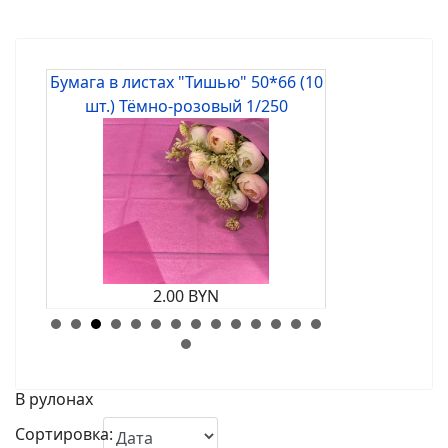
2.00 BYN
Набор коробок для цветов без
крышки "Созвездие любви" 18*17,
15*14,5, 13*12 см 3шт., св.розовый
23.00 BYN
Набор коробок для цветов без
крышки "Созвездие любви" 18*17,
15*14,5, 13*12 см 3шт., розовое
В рулонах
золото