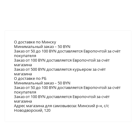
20,7х18,4х8 / 18,4х16,1х7 см. белый
(W7797)
О доставке по Минску
Минимальный заказ – 50 BYN
Заказ от 50 до 100 BYN доставляется Европочтой за счёт
покупателя
Заказ от 100 BYN доставляется Европочтой за счёт
магазина
19.80 BYN
Заказ от 500 BYN доставляется курьером за счёт
магазина
Бумага в листах "Тишью" 50*66 (10
О доставке по РБ
шт.) Розовый-2 1/250
Минимальный заказ – 50 BYN
Заказ от 50 до 100 BYN доставляется Европочтой за счёт
покупателя
Заказ от 100 BYN доставляется Европочтой за счёт
магазина
Адрес магазина для самовывоза: Минский р-н, с/с
Новодворский, 120