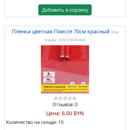
Количество на складе:
10
Добавить в корзину
2.00 BYN
Пленка цветная Плиссе 70см красный
(Код
товара:
2200100045484
)
Отзывов: 0
Цена:
6.00 BYN
Количество на складе:
10