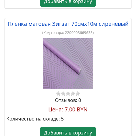
Добавить в корзину
Пленка матовая Зигзаг 70смх10м сиреневый
(Код товара:
2200003669633
)
Отзывов: 0
Цена:
7.00 BYN
Количество на складе:
5