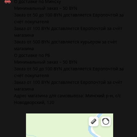
дни)
О доставке по Минску
Минимальный заказ – 50 BYN
Заказ от 50 до 100 BYN доставляется Европочтой за
счёт покупателя
Заказ от 100 BYN доставляется Европочтой за счёт
магазина
Заказ от 500 BYN доставляется курьером за счёт
магазина
О доставке по РБ
Минимальный заказ – 50 BYN
Заказ от 50 до 100 BYN доставляется Европочтой за
счёт покупателя
Заказ от 100 BYN доставляется Европочтой за счёт
магазина
Адрес магазина для самовывоза: Минский р-н, с/с
Новодворский, 120