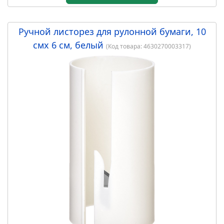
Добавить в корзину
Ручной листорез для рулонной бумаги, 10
смх 6 см, белый
(Код товара:
4630270003317
)